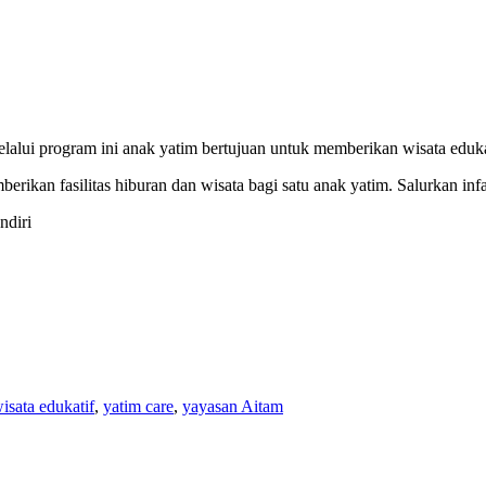
lalui program ini anak yatim bertujuan untuk memberikan wisata eduk
rikan fasilitas hiburan dan wisata bagi satu anak yatim. Salurkan inf
ndiri
isata edukatif
,
yatim care
,
yayasan Aitam