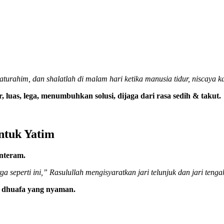
urahim, dan shalatlah di malam hari ketika manusia tidur, niscaya k
luas, lega, menumbuhkan solusi, dijaga dari rasa sedih & takut.
tuk Yatim
nteram.
seperti ini,” Rasulullah mengisyaratkan jari telunjuk dan jari teng
 dhuafa yang nyaman.