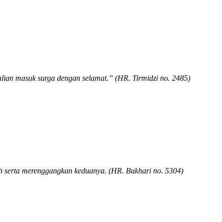
alian masuk surga dengan selamat.” (HR. Tirmidzi no. 2485)
ah serta merenggangkan keduanya. (HR. Bukhari no. 5304)