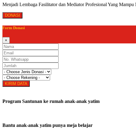
Menjadi Lembaga Fasilitator dan Mediator Profesional Yang Mampu 
DONASI
Form Donasi
×
KIRIM DATA
Program Santunan ke rumah anak-anak yatim
Bantu anak-anak yatim punya meja belajar