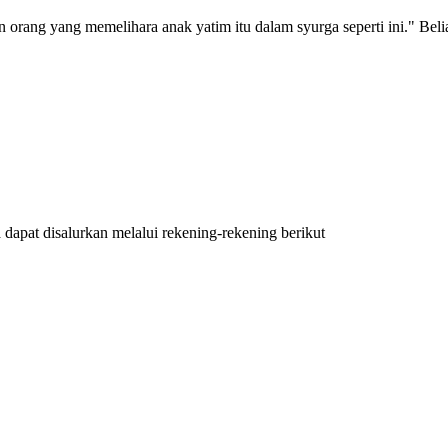
an orang yang memelihara anak yatim itu dalam syurga seperti ini." Bel
apat disalurkan melalui rekening-rekening berikut