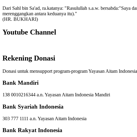
Dari Sahl bin Sa'ad, ra.katanya: "Rasulullah s.a.w. bersabda:"Saya d
merenggangkan antara keduanya itu)."
(HR. BUKHARI)
Youtube Channel
Rekening Donasi
Donasi untuk mensupport program-program Yayasan Aitam Indonesia d
Bank Mandiri
138 0010216344 a.n. Yayasan Aitam Indonesia Mandiri
Bank Syariah Indonesia
303 777 1111 a.n. Yayasan Aitam Indonesia
Bank Rakyat Indonesia