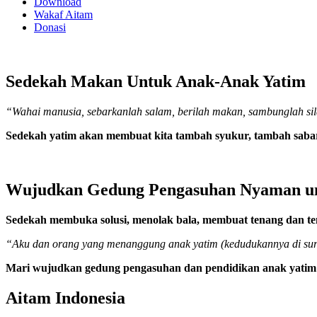
Download
Wakaf Aitam
Donasi
Sedekah Makan Untuk Anak-Anak Yatim
“Wahai manusia, sebarkanlah salam, berilah makan, sambunglah silat
Sedekah yatim akan membuat kita tambah syukur, tambah sabar, 
Wujudkan Gedung Pengasuhan Nyaman un
Sedekah membuka solusi, menolak bala, membuat tenang dan te
“Aku dan orang yang menanggung anak yatim (kedudukannya di surga 
Mari wujudkan gedung pengasuhan dan pendidikan anak yatim
Aitam Indonesia