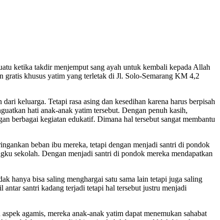
uatu ketika takdir menjemput sang ayah untuk kembali kepada Allah
 gratis khusus yatim yang terletak di Jl. Solo-Semarang KM 4,2
dari keluarga. Tetapi rasa asing dan kesedihan karena harus berpisah
nguatkan hati anak-anak yatim tersebut. Dengan penuh kasih,
an berbagai kegiatan edukatif. Dimana hal tersebut sangat membantu
ngankan beban ibu mereka, tetapi dengan menjadi santri di pondok
ngku sekolah. Dengan menjadi santri di pondok mereka mendapatkan
ak hanya bisa saling menghargai satu sama lain tetapi juga saling
tar santri kadang terjadi tetapi hal tersebut justru menjadi
 aspek agamis, mereka anak-anak yatim dapat menemukan sahabat