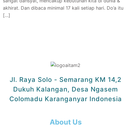
sangat dahsyat, mencakup kebutuhan kita di dunia &
akhirat. Dan dibaca minimal 17 kali setiap hari. Do’a itu
[…]
Jl. Raya Solo - Semarang KM 14,2
Dukuh Kalangan, Desa Ngasem
Colomadu Karanganyar Indonesia
About Us