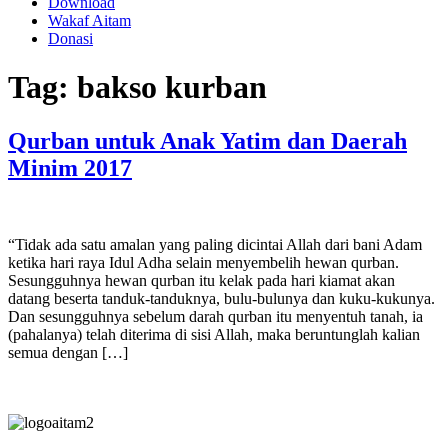
Download
Wakaf Aitam
Donasi
Tag:
bakso kurban
Qurban untuk Anak Yatim dan Daerah
Minim 2017
“Tidak ada satu amalan yang paling dicintai Allah dari bani Adam
ketika hari raya Idul Adha selain menyembelih hewan qurban.
Sesungguhnya hewan qurban itu kelak pada hari kiamat akan
datang beserta tanduk-tanduknya, bulu-bulunya dan kuku-kukunya.
Dan sesungguhnya sebelum darah qurban itu menyentuh tanah, ia
(pahalanya) telah diterima di sisi Allah, maka beruntunglah kalian
semua dengan […]