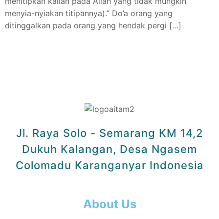
menitipkan kalian pada Allah yang tidak mungkin
menyia-nyiakan titipannya).” Do’a orang yang
ditinggalkan pada orang yang hendak pergi […]
Jl. Raya Solo - Semarang KM 14,2
Dukuh Kalangan, Desa Ngasem
Colomadu Karanganyar Indonesia
About Us