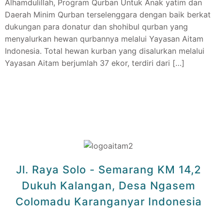
Alhamdulillah, Program Qurban Untuk Anak yatim dan
Daerah Minim Qurban terselenggara dengan baik berkat
dukungan para donatur dan shohibul qurban yang
menyalurkan hewan qurbannya melalui Yayasan Aitam
Indonesia. Total hewan kurban yang disalurkan melalui
Yayasan Aitam berjumlah 37 ekor, terdiri dari […]
Jl. Raya Solo - Semarang KM 14,2
Dukuh Kalangan, Desa Ngasem
Colomadu Karanganyar Indonesia