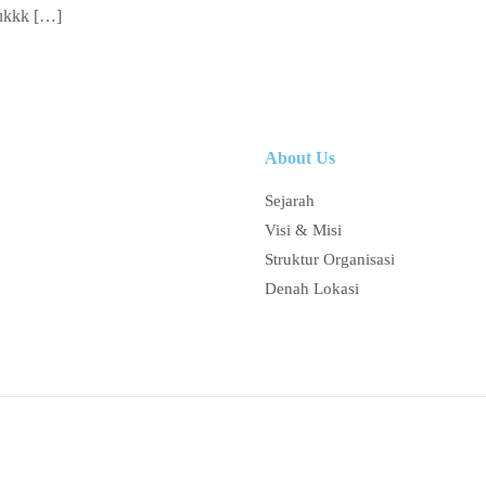
uukkk […]
About Us
Sejarah
Visi & Misi
Struktur Organisasi
Denah Lokasi