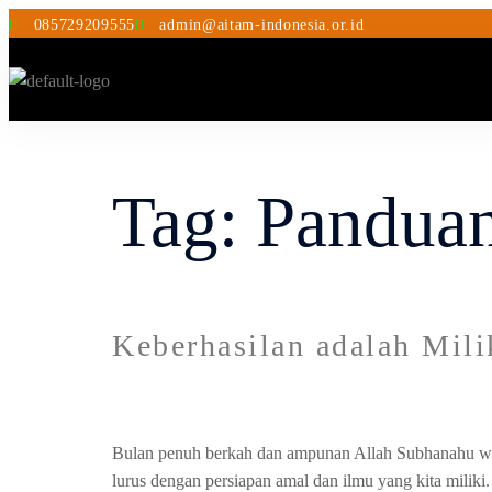
085729209555
admin@aitam-indonesia.or.id
Tag:
Pandua
Keberhasilan adalah Mili
Bulan penuh berkah dan ampunan Allah Subhanahu wa Ta
lurus dengan persiapan amal dan ilmu yang kita milik