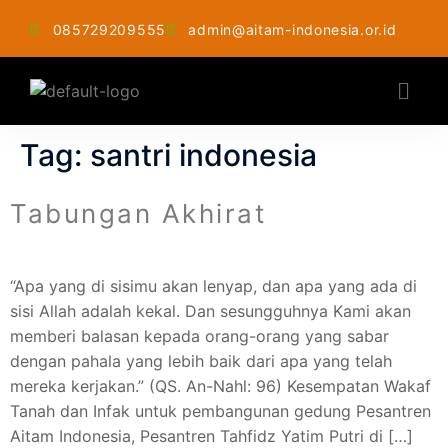
085729209555
admin@aitam-indonesia.or.id
Tag:
santri indonesia
Tabungan Akhirat
“Apa yang di sisimu akan lenyap, dan apa yang ada di
sisi Allah adalah kekal. Dan sesungguhnya Kami akan
memberi balasan kepada orang-orang yang sabar
dengan pahala yang lebih baik dari apa yang telah
mereka kerjakan.” (QS. An-Nahl: 96) Kesempatan Wakaf
Tanah dan Infak untuk pembangunan gedung Pesantren
Aitam Indonesia, Pesantren Tahfidz Yatim Putri di […]