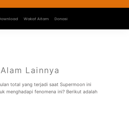
Download
Wakaf Aitam
Donasi
Alam Lainnya
an total yang terjadi saat Supermoon ini
tuk menghadapi fenomena ini? Berikut adalah