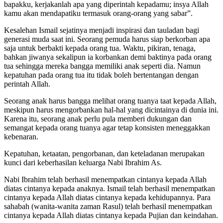
bapakku, kerjakanlah apa yang diperintah kepadamu; insya Allah
kamu akan mendapatiku termasuk orang-orang yang sabar”.
Kesalehan Ismail sejatinya menjadi inspirasi dan tauladan bagi
generasi muda saat ini. Seorang pemuda harus siap berkorban apa
saja untuk berbakti kepada orang tua. Waktu, pikiran, tenaga,
bahkan jiwanya sekalipun ia korbankan demi baktinya pada orang
tua sehingga mereka bangga memiliki anak seperti dia. Namun
kepatuhan pada orang tua itu tidak boleh bertentangan dengan
perintah Allah.
Seorang anak harus bangga melihat orang tuanya taat kepada Allah,
meskipun harus mengorbankan hal-hal yang dicintainya di dunia ini.
Karena itu, seorang anak perlu pula memberi dukungan dan
semangat kepada orang tuanya agar tetap konsisten meneggakkan
kebenaran.
Kepatuhan, ketaatan, pengorbanan, dan keteladanan merupakan
kunci dari keberhasilan keluarga Nabi Ibrahim As.
Nabi Ibrahim telah berhasil menempatkan cintanya kepada Allah
diatas cintanya kepada anaknya. Ismail telah berhasil menempatkan
cintanya kepada Allah diatas cintanya kepada kehidupannya. Para
sahabah (wanita-wanita zaman Rasul) telah berhasil menempatkan
cintanya kepada Allah diatas cintanya kepada Pujian dan keindahan.