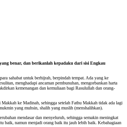
ang benar, dan berikanlah kepadaku dari sisi Engkau
para sahabat untuk berhijrah, berpindah tempat. Ada yang ke
h kesulitan, menghadapi ancaman pembunuhan, mengorbankan harta
takdirkan kemenangan dan kemuliaan bagi Rasulullah dan orang-
dari Makkah ke Madinah, sehingga setelah Fathu Makkah tidak ada lagi
, mukmin yang muhsin, shalih yang muslih (menshalihkan).
erubahan mendasar dan menyeluruh, sehingga semakin meningkat
tu baik, namun menjadi orang baik itu jauh lebih baik. Kebahagiaan