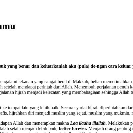
gamu
 yang benar dan keluarkanlah aku (pula) de-ngan cara keluar y
mengalami tekanan yang sangat berat di Makkah, beliau memerintahkan 
nah setelah mendapat perintah dari Allah. Menempuh perjalanan penu
jalanan hijrah menjadi kelezatan yang membahagiaan sehingga Allah 
t ke tempat lain yang lebih baik. Secara syariat hijrah diperintahkan 
grafis, hijrahkan diri menjadi muslim yang sejati, muslim yang mukmin
i hadapan Allah dan menerapkan makna
Laa ilaaha illallah.
Melakukan p
dalah selalu menjadi lebih baik,
better forever.
Menjadi orang penting i