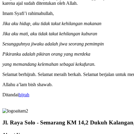
karena ajal sudah ditentukan oleh Allah.
Imam Syafi’i rahimahullah,
Jika aku hidup, aku tidak takut kehilangan makanan
Jika aku mati, aku tidak takut kehilangan kuburan
Sesungguhnya jiwaku adalah jiwa seorang pemimpin
Pikiranku adalah pikiran orang yang merdeka
yang memandang kelemahan sebagai kekufuran.
Selamat berhijrah. Selamat meraih berkah. Selamat berjalan untuk m
Allahu a’lam bish shawab.
Ditandai
hijrah
Jl. Raya Solo - Semarang KM 14,2 Dukuh Kalanga