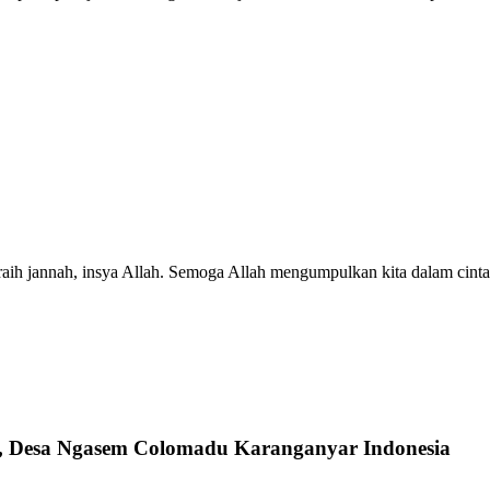
eraih jannah, insya Allah. Semoga Allah mengumpulkan kita dalam cint
n, Desa Ngasem Colomadu Karanganyar Indonesia