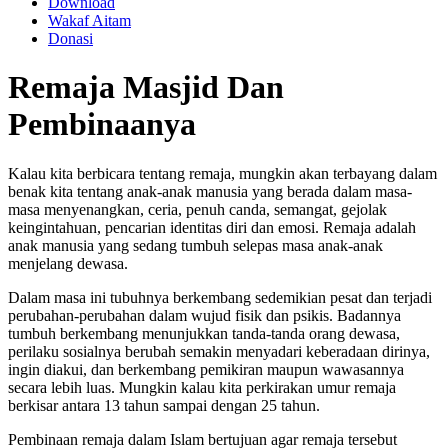
Download
Wakaf Aitam
Donasi
Remaja Masjid Dan
Pembinaanya
Kalau kita berbicara tentang remaja, mungkin akan terbayang dalam
benak kita tentang anak-anak manusia yang berada dalam masa-
masa menyenangkan, ceria, penuh canda, semangat, gejolak
keingintahuan, pencarian identitas diri dan emosi. Remaja adalah
anak manusia yang sedang tumbuh selepas masa anak-anak
menjelang dewasa.
Dalam masa ini tubuhnya berkembang sedemikian pesat dan terjadi
perubahan-perubahan dalam wujud fisik dan psikis. Badannya
tumbuh berkembang menunjukkan tanda-tanda orang dewasa,
perilaku sosialnya berubah semakin menyadari keberadaan dirinya,
ingin diakui, dan berkembang pemikiran maupun wawasannya
secara lebih luas. Mungkin kalau kita perkirakan umur remaja
berkisar antara 13 tahun sampai dengan 25 tahun.
Pembinaan remaja dalam Islam bertujuan agar remaja tersebut