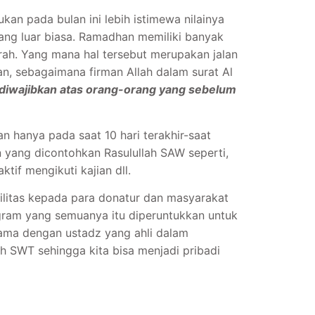
an pada bulan ini lebih istimewa nilainya
yang luar biasa. Ramadhan memiliki banyak
rah. Yang mana hal tersebut merupakan jalan
n, sebagaimana firman Allah dalam surat Al
 diwajibkan atas orang-orang yang sebelum
 hanya pada saat 10 hari terakhir-saat
n yang dicontohkan Rasulullah SAW seperti,
tif mengikuti kajian dll.
ilitas kepada para donatur dan masyarakat
gram yang semuanya itu diperuntukkan untuk
sama dengan ustadz yang ahli dalam
h SWT sehingga kita bisa menjadi pribadi