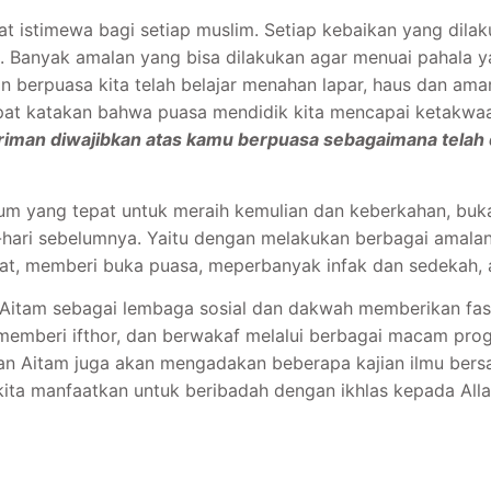
 istimewa bagi setiap muslim. Setiap kebaikan yang dilakuk
a. Banyak amalan yang bisa dilakukan agar menuai pahala 
 berpuasa kita telah belajar menahan lapar, haus dan ama
apat katakan bahwa puasa mendidik kita mencapai ketakwaa
riman diwajibkan atas kamu berpuasa sebagaimana telah
 yang tepat untuk meraih kemulian dan keberkahan, bukan
ri-hari sebelumnya. Yaitu dengan melakukan berbagai amala
kat, memberi buka puasa, meperbanyak infak dan sedekah, ak
 Aitam sebagai lembaga sosial dan dakwah memberikan fas
memberi ifthor, dan berwakaf melalui berbagai macam pro
san Aitam juga akan mengadakan beberapa kajian ilmu ber
ita manfaatkan untuk beribadah dengan ikhlas kepada Alla