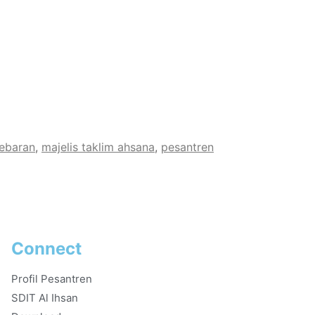
lebaran
,
majelis taklim ahsana
,
pesantren
Connect
Profil Pesantren
SDIT Al Ihsan