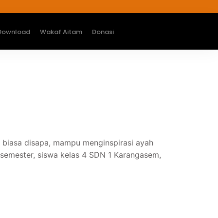
Download
Wakaf Aitam
Donasi
 biasa disapa, mampu menginspirasi ayah
 semester, siswa kelas 4 SDN 1 Karangasem,