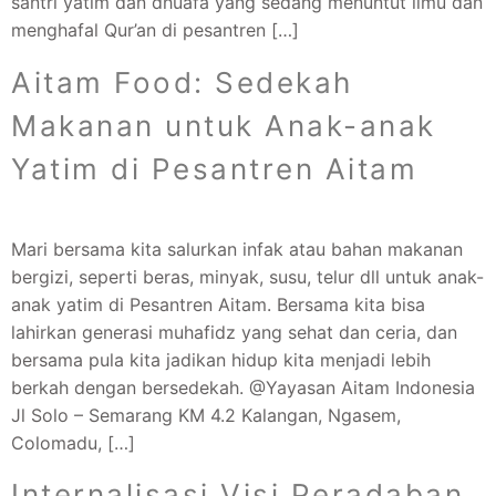
santri yatim dan dhuafa yang sedang menuntut ilmu dan
menghafal Qur’an di pesantren […]
Aitam Food: Sedekah
Makanan untuk Anak-anak
Yatim di Pesantren Aitam
Mari bersama kita salurkan infak atau bahan makanan
bergizi, seperti beras, minyak, susu, telur dll untuk anak-
anak yatim di Pesantren Aitam. Bersama kita bisa
lahirkan generasi muhafidz yang sehat dan ceria, dan
bersama pula kita jadikan hidup kita menjadi lebih
berkah dengan bersedekah. @Yayasan Aitam Indonesia
Jl Solo – Semarang KM 4.2 Kalangan, Ngasem,
Colomadu, […]
Internalisasi Visi Peradaban