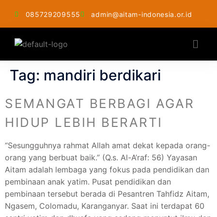
085729209555
admin@aitam-indonesia.or.id
Tag:
mandiri berdikari
SEMANGAT BERBAGI AGAR
HIDUP LEBIH BERARTI
“Sesungguhnya rahmat Allah amat dekat kepada orang-
orang yang berbuat baik.” (Q.s. Al-A’raf: 56) Yayasan
Aitam adalah lembaga yang fokus pada pendidikan dan
pembinaan anak yatim. Pusat pendidikan dan
pembinaan tersebut berada di Pesantren Tahfidz Aitam,
Ngasem, Colomadu, Karanganyar. Saat ini terdapat 60